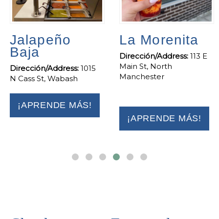
Jalapeño
La Morenita
Baja
Dirección/Address:
113 E
Main St, North
Dirección/Address:
1015
Manchester
N Cass St, Wabash
¡APRENDE MÁS!
¡APRENDE MÁS!