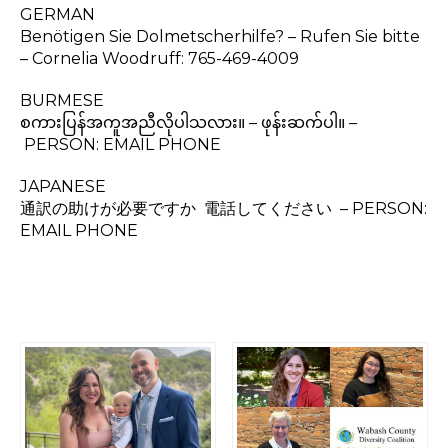
GERMAN
Benötigen Sie Dolmetscherhilfe?
–
Rufen Sie bitte
–
Cornelia Woodruff: 765-469-4009
BURMESE
စကားပြန်အကူအညီလိုပါသလား။
–
ဖုန်းဆက်ပါ။ –
PERSON: EMAIL PHONE
JAPANESE
通訳の助けが必要ですか
電話してください –
PERSON:
EMAIL PHONE