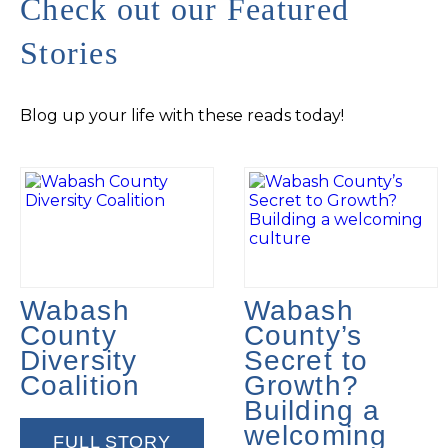
Check out our Featured
Stories
Blog up your life with these reads today!
Wabash
Wabash
County
County’s
Diversity
Secret to
Coalition
Growth?
Building a
welcoming
FULL STORY