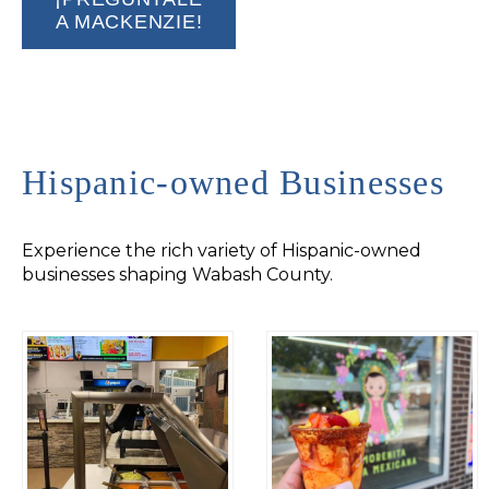
A MACKENZIE!
Hispanic-owned Businesses
Experience the rich variety of Hispanic-owned
businesses shaping Wabash County.