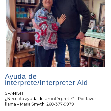
Ayuda de
intérprete/Interpreter Aid
SPANISH
¿Necesita ayuda de un intérprete?
–
Por favor
llama –
Maria Smyth: 260-377-9979