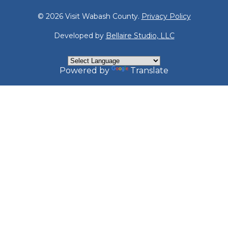
© 2026 Visit Wabash County.
Privacy Policy
Developed by
Bellaire Studio, LLC
Powered by
Translate