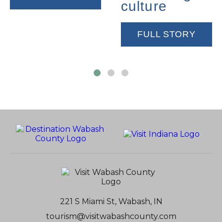
culture
FULL STORY
221 S Miami St, Wabash, IN
tourism@visitwabashcounty.com