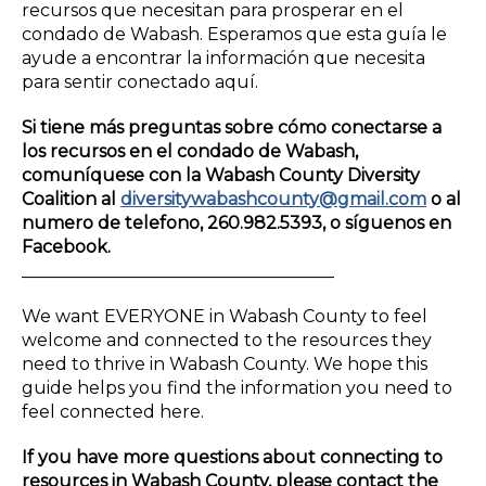
recursos que necesitan para prosperar en el
condado de Wabash. Esperamos que esta guía le
ayude a encontrar la información que necesita
para sentir conectado aquí.
Si tiene más preguntas sobre cómo conectarse a
los recursos en el condado de Wabash,
comuníquese con la Wabash County Diversity
Coalition al
diversitywabashcounty@gmail.com
o al
numero de telefono, 260.982.5393, o síguenos en
Facebook.
____________________________________
We want EVERYONE in Wabash County to feel
welcome and connected to the resources they
need to thrive in Wabash County. We hope this
guide helps you find the information you need to
feel connected here.
If you have more questions about connecting to
resources in Wabash County, please contact the